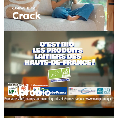
CAMPAGNE TV
Crack
CAMPAGNE TV
Aprobio