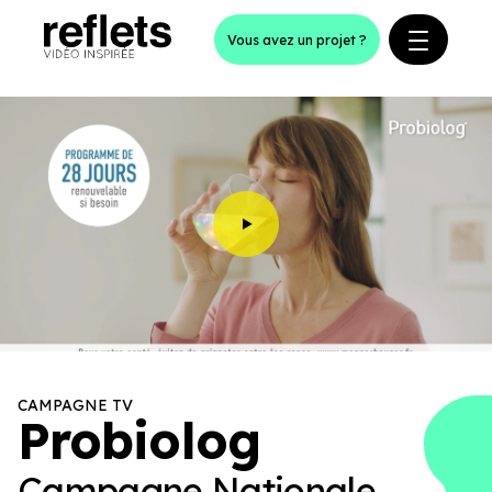
Panneau de gestion des cookies
Vous avez un projet ?
CAMPAGNE TV
Probiolog
Campagne Nationale