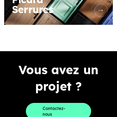
Serrures
Vous avez un
projet ?
Contactez-
nous