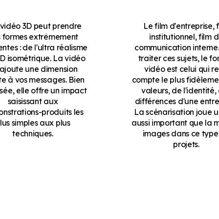
vidéo 3D peut prendre
Le film d'entreprise, 
 formes extrêmement
institutionnel, film 
entes : de l'ultra réalisme
communication interne.
3D isométrique. La vidéo
traiter ces sujets, le f
ajoute une dimension
vidéo est celui qui r
te à vos messages. Bien
compte le plus fidèleme
sée, elle offre un impact
valeurs, de l'identité,
saisissant aux
différences d'une entre
nstrations-produits les
La scénarisation joue u
lus simples aux plus
aussi important que la 
techniques.
images dans ce type
projets.