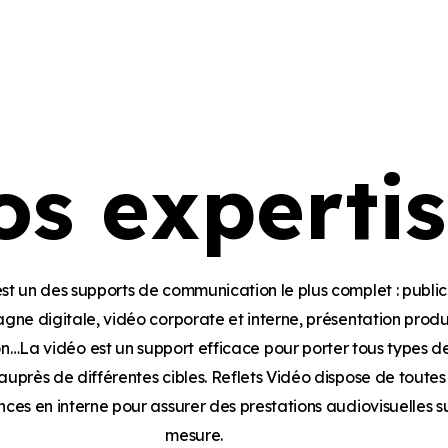
os expertis
st un des supports de communication le plus complet : public
gne digitale, vidéo corporate et interne, présentation produi
n…La vidéo est un support efficace pour porter tous types d
uprès de différentes cibles. Reflets Vidéo dispose de toutes 
es en interne pour assurer des prestations audiovisuelles s
mesure.