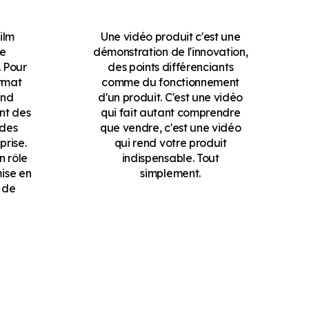
film
Une vidéo produit c'est une
de
démonstration de l'innovation,
 Pour
des points différenciants
ormat
comme du fonctionnement
end
d'un produit. C'est une vidéo
nt des
qui fait autant comprendre
 des
que vendre, c'est une vidéo
prise.
qui rend votre produit
n rôle
indispensable. Tout
mise en
simplement.
 de