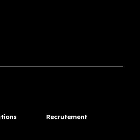
ations
Recrutement