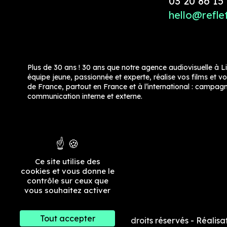
03 20 86 15
hello@refle
Plus de 30 ans ! 30 ans que notre agence audiovisuelle à L
équipe jeune, passionnée et experte, réalise vos films et v
de France, partout en France et à l’international : campagn
communication interne et externe.
Ce site utilise des
cookies et vous donne le
contrôle sur ceux que
vous souhaitez activer
Tout accepter
@2026 Reflets Vidéo Tous droits réservés
- Réalisa