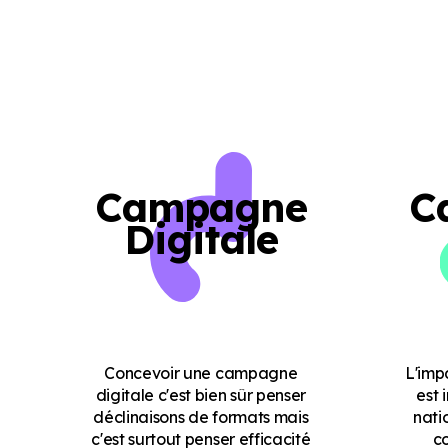
Campagne
C
Digitale
Concevoir une campagne
L'imp
digitale c'est bien sûr penser
est 
déclinaisons de formats mais
nati
c'est surtout penser efficacité
c