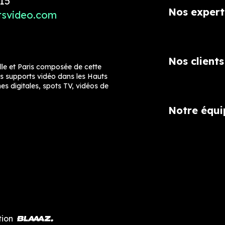
 15
Nos expert
tsvideo.com
Nos clients
ille et Paris composée de cette
os supports vidéo dans les Hauts
es digitales, spots TV, vidéos de
Notre équi
tion