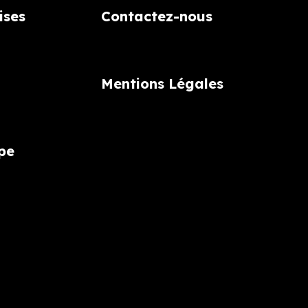
ises
Contactez-nous
Mentions Légales
pe