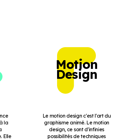
Motion
Design
ence
Le motion design c'est l'art du
à la
graphisme animé. Le motion
a
design, ce sont d'infinies
 Elle
possibilités de techniques