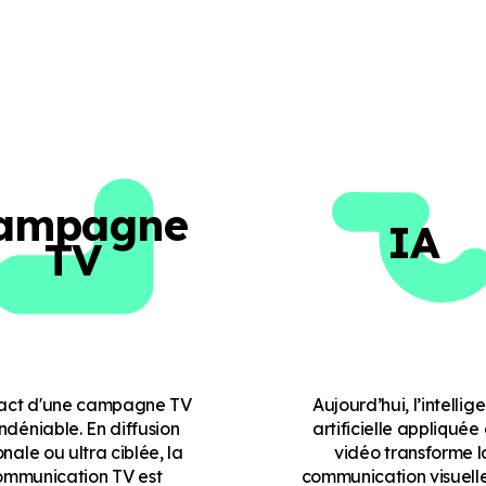
ampagne
IA
TV
act d'une campagne TV
Aujourd’hui, l’intellig
indéniable. En diffusion
artificielle appliquée 
onale ou ultra ciblée, la
vidéo transforme l
ommunication TV est
communication visuelle.