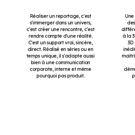
Réaliser un reportage, c'est
Une 
s'immerger dans un univers,
des
c'est créer une rencontre, c'est
différ
rendre compte d'une réalité.
à la 
C'est un support vrai, sincère,
3D 
direct. Réalisé en séries ou en
inédi
temps unique, il s'adapte aussi
maîtri
bien à une communication
corporate, interne et même
démo
pourquoi pas produit.
p